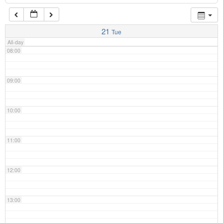
07:00
21
Tue
All-day
08:00
09:00
10:00
11:00
12:00
13:00