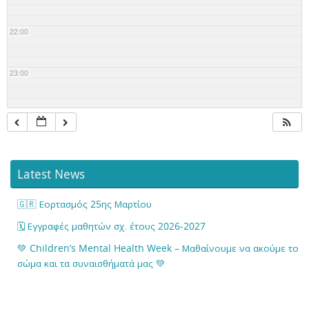
22:00
23:00
Latest News
🇬🇷 Εορτασμός 25ης Μαρτίου
🗓️ Εγγραφές μαθητών σχ. έτους 2026-2027
💚 Children’s Mental Health Week – Μαθαίνουμε να ακούμε το
σώμα και τα συναισθήματά μας 💚