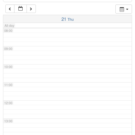
07:00
21
Thu
All-day
08:00
09:00
10:00
11:00
12:00
13:00