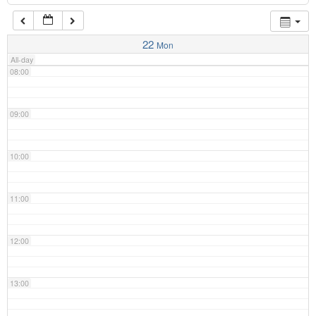
07:00
22
Mon
All-day
08:00
09:00
10:00
11:00
12:00
13:00