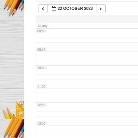
22 OCTOBER 2023
07:00
All-day
08:00
09:00
10:00
11:00
12:00
13:00