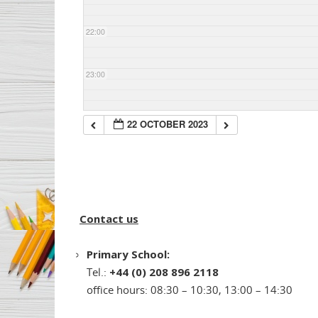
22:00
23:00
22 OCTOBER 2023
Contact us
Primary School:
Tel.:
+44 (0) 208 896 2118
office hours: 08:30 – 10:30, 13:00 – 14:30