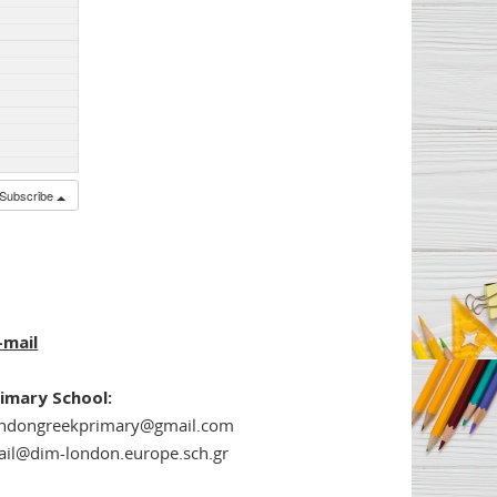
Subscribe
-mail
imary School:
ondongreekprimary@gmail.com
il@dim-london.europe.sch.gr