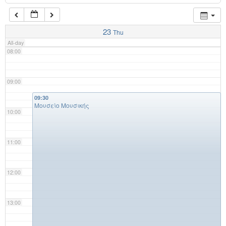
07:00
23
Thu
All-day
08:00
09:00
09:30
Μουσείο Μουσικής
10:00
11:00
12:00
13:00