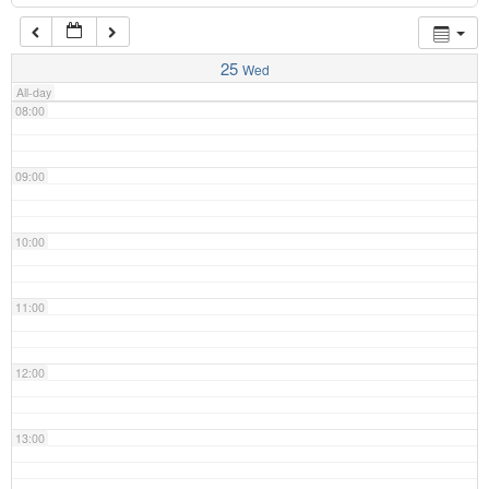
07:00
25
Wed
All-day
08:00
09:00
10:00
11:00
12:00
13:00