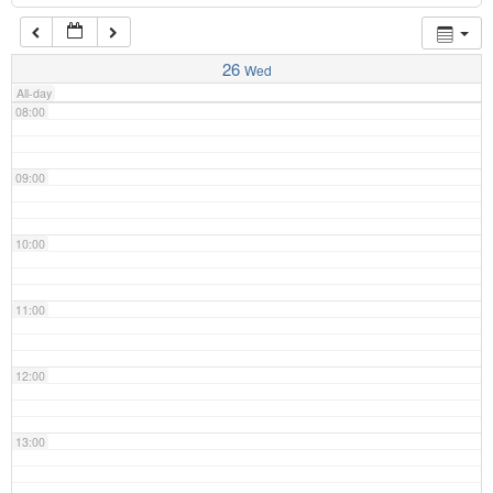
07:00
26
Wed
All-day
08:00
09:00
10:00
11:00
12:00
13:00