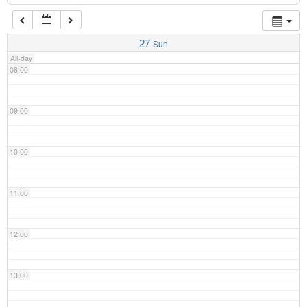
07:00
27
Sun
All-day
08:00
09:00
10:00
11:00
12:00
13:00