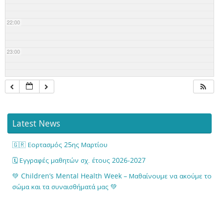
22:00
23:00
Latest News
🇬🇷 Εορτασμός 25ης Μαρτίου
🗓️ Εγγραφές μαθητών σχ. έτους 2026-2027
💚 Children’s Mental Health Week – Μαθαίνουμε να ακούμε το
σώμα και τα συναισθήματά μας 💚