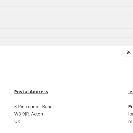
Postal Address
e
3 Pierrepoint Road
Pr
W3 9JR, Acton
l
UK
ma