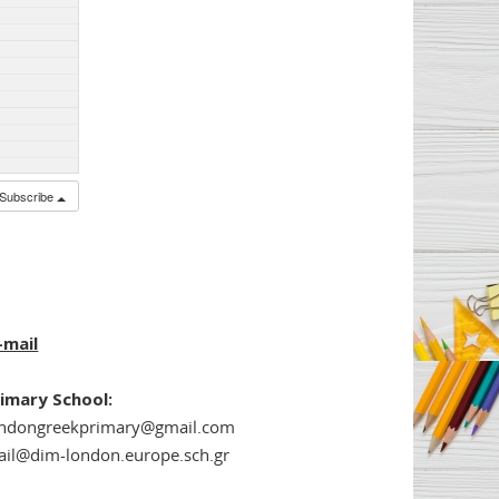
Subscribe
-mail
imary School:
ondongreekprimary@gmail.com
il@dim-london.europe.sch.gr