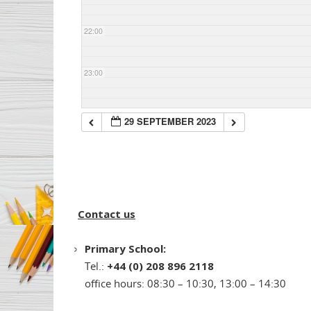
22:00
23:00
29 SEPTEMBER 2023
Contact us
Primary School:
Tel.:
+44 (0) 208 896 2118
office hours: 08:30 – 10:30, 13:00 – 14:30