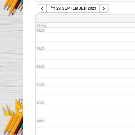
29 SEPTEMBER 2023
07:00
All-day
08:00
09:00
10:00
11:00
12:00
13:00