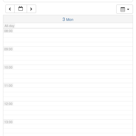
07:00
3
Mon
All-day
08:00
09:00
10:00
11:00
12:00
13:00