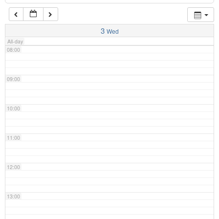
07:00
3
Wed
All-day
08:00
09:00
10:00
11:00
12:00
13:00