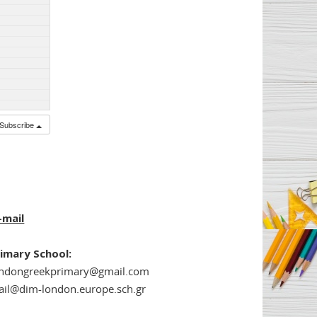
Subscribe
-mail
imary School:
ondongreekprimary@gmail.com
il@dim-london.europe.sch.gr