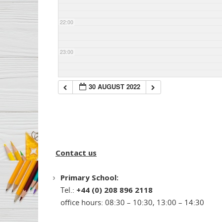
22:00
23:00
30 AUGUST 2022
Contact us
Primary School:
Tel.:
+44 (0) 208 896 2118
office hours: 08:30 – 10:30, 13:00 – 14:30