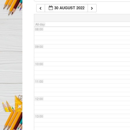
30 AUGUST 2022
07:00
All-day
08:00
09:00
10:00
11:00
12:00
13:00