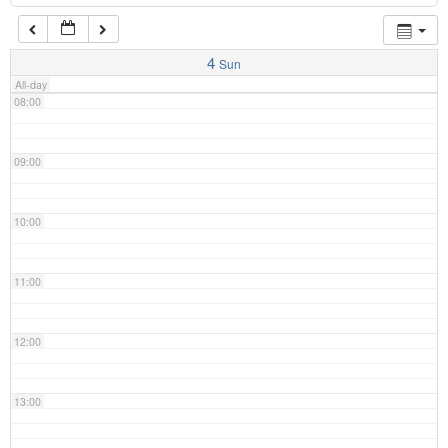
07:00
4
Sun
All-day
08:00
09:00
10:00
11:00
12:00
13:00