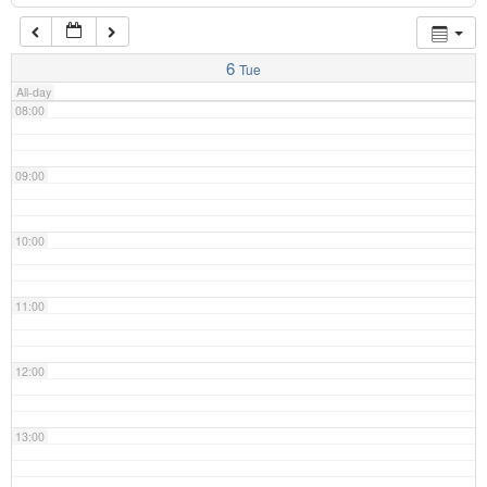
07:00
6
Tue
All-day
08:00
09:00
10:00
11:00
12:00
13:00