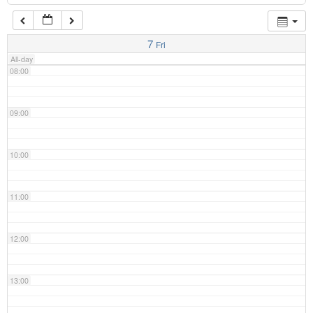
07:00
7
Fri
All-day
08:00
09:00
10:00
11:00
12:00
13:00