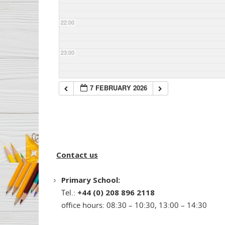
22:00
23:00
7 FEBRUARY 2026
Contact us
Primary School:
Tel.:
+44 (0) 208 896 2118
office hours: 08:30 – 10:30, 13:00 – 14:30