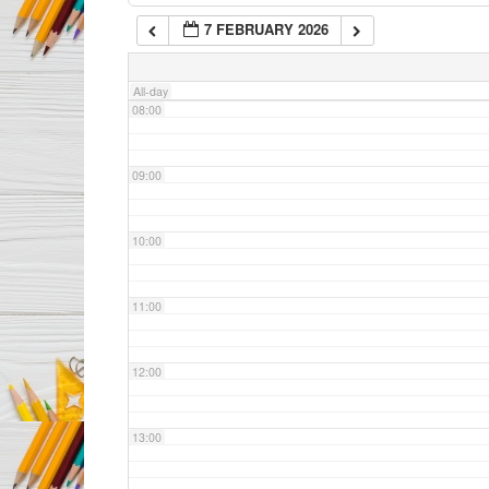
7 FEBRUARY 2026
07:00
All-day
08:00
09:00
10:00
11:00
12:00
13:00