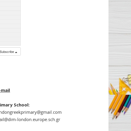
Subscribe
-mail
imary School:
ondongreekprimary@gmail.com
il@dim-london.europe.sch.gr