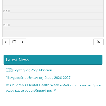
22:00
23:00
Latest News
🇬🇷 Εορτασμός 25ης Μαρτίου
🗓️ Εγγραφές μαθητών σχ. έτους 2026-2027
💚 Children’s Mental Health Week – Μαθαίνουμε να ακούμε το
σώμα και τα συναισθήματά μας 💚