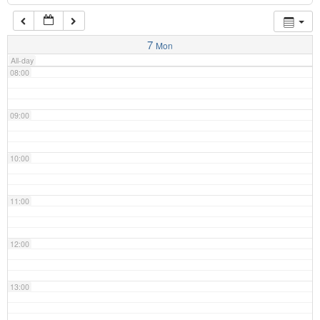
07:00
7
Mon
All-day
08:00
09:00
10:00
11:00
12:00
13:00