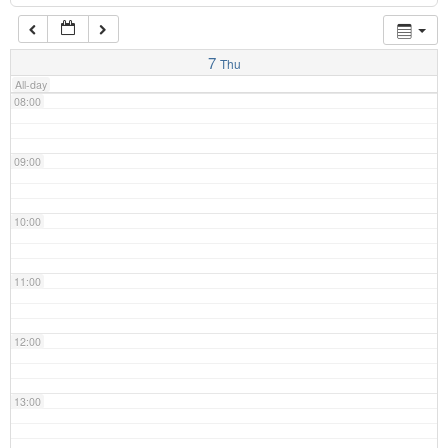
07:00
7
Thu
All-day
08:00
09:00
10:00
11:00
12:00
13:00