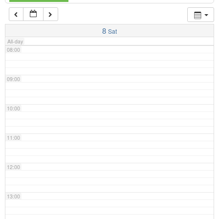
07:00
8
Sat
All-day
08:00
09:00
10:00
11:00
12:00
13:00