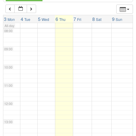
07:00
3
4
5
6
7
8
9
Mon
Tue
Wed
Thu
Fri
Sat
Sun
All-day
08:00
09:00
10:00
11:00
12:00
13:00