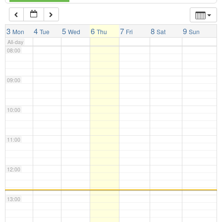
07:00
3
4
5
6
7
8
9
Mon
Tue
Wed
Thu
Fri
Sat
Sun
All-day
08:00
09:00
10:00
11:00
12:00
13:00