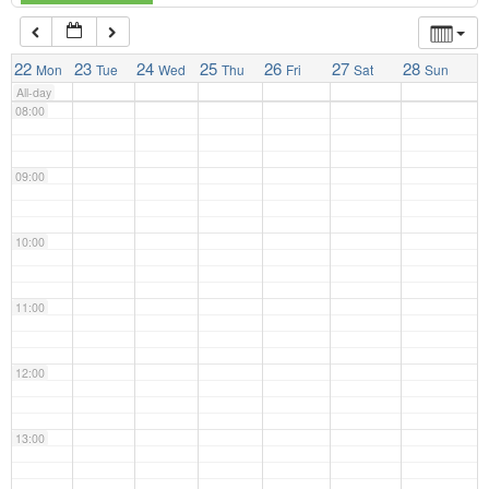
07:00
22
23
24
25
26
27
28
Mon
Tue
Wed
Thu
Fri
Sat
Sun
All-day
08:00
09:00
10:00
11:00
12:00
13:00