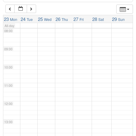
07:00
23
24
25
26
27
28
29
Mon
Tue
Wed
Thu
Fri
Sat
Sun
All-day
08:00
09:00
10:00
11:00
12:00
13:00