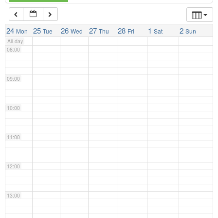
07:00
24
25
26
27
28
1
2
Mon
Tue
Wed
Thu
Fri
Sat
Sun
All-day
08:00
09:00
10:00
11:00
12:00
13:00