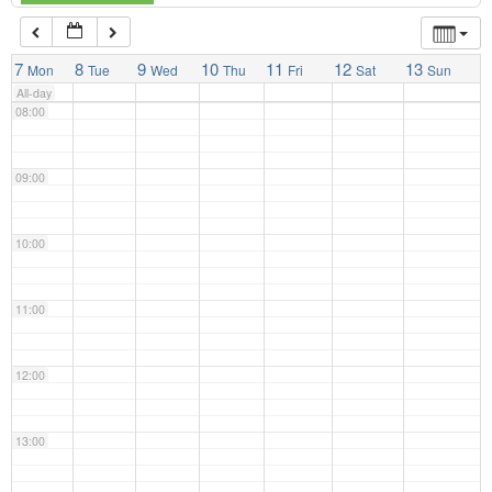
07:00
7
8
9
10
11
12
13
Mon
Tue
Wed
Thu
Fri
Sat
Sun
All-day
08:00
09:00
10:00
11:00
12:00
13:00