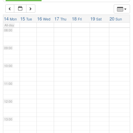
07:00
14
15
16
17
18
19
20
Mon
Tue
Wed
Thu
Fri
Sat
Sun
All-day
08:00
09:00
10:00
11:00
12:00
13:00