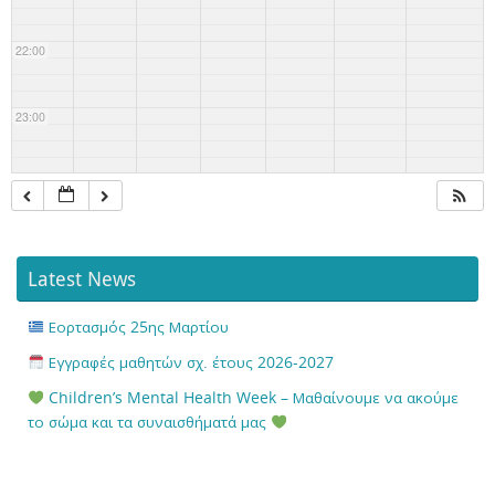
22:00
23:00
Latest News
Εορτασμός 25ης Μαρτίου
Εγγραφές μαθητών σχ. έτους 2026-2027
Children’s Mental Health Week – Μαθαίνουμε να ακούμε
το σώμα και τα συναισθήματά μας