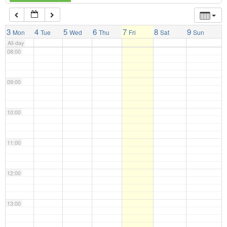
07:00
3
4
5
6
7
8
9
Mon
Tue
Wed
Thu
Fri
Sat
Sun
All-day
08:00
09:00
10:00
11:00
12:00
13:00