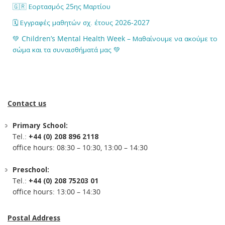
🇬🇷 Εορτασμός 25ης Μαρτίου
🗓️ Εγγραφές μαθητών σχ. έτους 2026-2027
💚 Children’s Mental Health Week – Μαθαίνουμε να ακούμε το
σώμα και τα συναισθήματά μας 💚
Contact us
Primary School:
Tel.:
+44 (0) 208 896 2118
office hours: 08:30 – 10:30, 13:00 – 14:30
Preschool:
Tel.:
+44 (0) 208 75203 01
office hours: 13:00 – 14:30
Postal Address