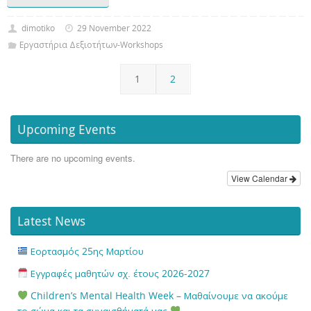
dimotiko
29 November 2022
Εργαστήρια Δεξιοτήτων-Workshops
1
2
Upcoming Events
There are no upcoming events.
View Calendar
Latest News
Εορτασμός 25ης Μαρτίου
Εγγραφές μαθητών σχ. έτους 2026-2027
Children’s Mental Health Week – Μαθαίνουμε να ακούμε
το σώμα και τα συναισθήματά μας