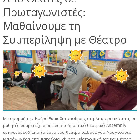
Πρωταγωνιστές:
Μαθαίνουμε τη
Συμπερίληψη με Θέατρο
Με αφορμή την Ημέρα Ευαισθητοποίησης στη Διαφορετικότητα, οι
μαθητές συμμετείχαν σε ένα διαδραστικό θεατρικό Assembly
εμπνευσμένo από το έργο του θεατροπαιδαγωγού Αουγκούστο
Μποάλ. Μέσα από παιχνίδια, κίνηση, θέατρο εικόνας και θέατρο