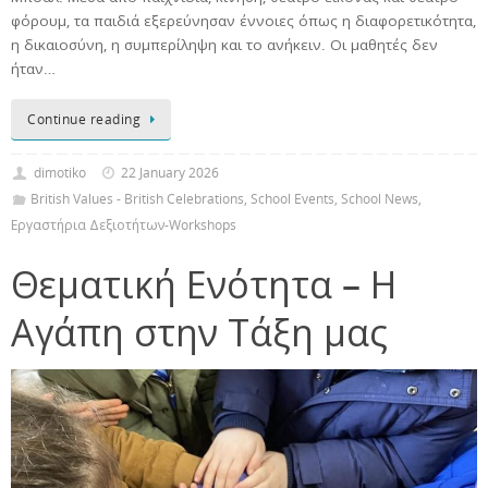
φόρουμ, τα παιδιά εξερεύνησαν έννοιες όπως η διαφορετικότητα,
η δικαιοσύνη, η συμπερίληψη και το ανήκειν. Οι μαθητές δεν
ήταν…
Continue reading
dimotiko
22 January 2026
British Values - British Celebrations
,
School Events
,
School News
,
Εργαστήρια Δεξιοτήτων-Workshops
Θεματική Ενότητα – Η
Αγάπη στην Τάξη μας