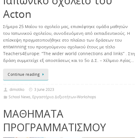
Ιαπωνικό σχολείο του
Acton
Σήμερα 25 Μαΐου το σχολείο μας, επισκέφτηκε ομάδα μαθητών
του Ιαπωνικού σχολείου, συνοδευόμενη από εκπαιδευτικούς. Η
επίσκεψη πραγματοποιήθηκε στο πλαίσιο των δράσεων του
entwinning του προηγούμενου σχολικού έτους με τίτλο
Teachers4Europe: “The wider world connections and links” . Στη
δράση συμμετείχε εξ αποστάσεως και το 5ο Δ.Σ. – Χέλμειο Αγίας…
Continue reading
dimotiko
3 June 2023
School News
,
Εργαστήρια Δεξιοτήτων-Workshops
ΜΑΘΗΜΑΤΑ
ΠΡΟΓΡΑΜΜΑΤΙΣΜΟΥ