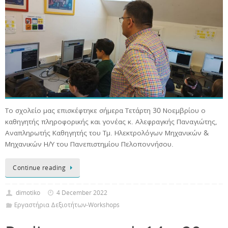
Το σχολείο μας επισκέφτηκε σήμερα Τετάρτη 30 Νοεμβρίου ο
καθηγητής πληροφορικής και γονέας κ. Αλεφραγκής Παναγιώτης,
Αναπληρωτής Καθηγητής του Τμ. Ηλεκτρολόγων Μηχανικών &
Μηχανικών Η/Υ του Πανεπιστημίου Πελοποννήσου.
Continue reading
dimotiko
4 December 2022
Εργαστήρια Δεξιοτήτων-Workshops